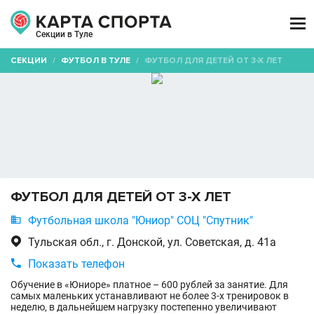

Секции в Туле
СЕКЦИИ
/
ФУТБОЛ В ТУЛЕ
/
ФУТБОЛ ДЛЯ ДЕТЕЙ ОТ 3-Х ЛЕТ
ФУТБОЛ ДЛЯ ДЕТЕЙ ОТ 3-Х ЛЕТ

Футбольная школа "Юниор" СОЦ "Спутник"

Тульская обл., г. Донской, ул. Советская, д. 41а

Показать телефон
Обучение в «Юниоре» платное – 600 рублей за занятие. Для
самых маленьких устанавливают не более 3-х тренировок в
неделю, в дальнейшем нагрузку постепенно увеличивают