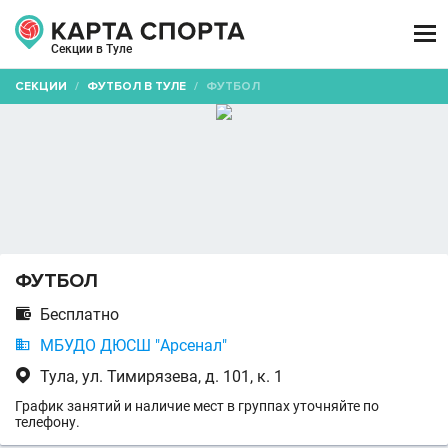

Секции в Туле
СЕКЦИИ
/
ФУТБОЛ В ТУЛЕ
/
ФУТБОЛ
ФУТБОЛ

Бесплатно

МБУДО ДЮСШ "Арсенал"

Тула, ул. Тимирязева, д. 101, к. 1
График занятий и наличие мест в группах уточняйте по
телефону.