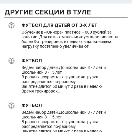
ДРУГИЕ СЕКЦИИ В ТУЛЕ
ФУТБОЛ ДЛЯ ДЕТЕЙ ОТ 3-Х ЛЕТ
Обучение в «Юниоре» платное – 600 рублей за
занятие. Для самых маленьких устанавливают не
более 3-х тренировок в неделю, в дальнейшем
нагрузку постепенно увеличивают
ФУТБОЛ
Ведем набор детей.Дошкольники 3 - 7 лет и
школьники 8 - 15 лет
В разных возрастных группах нагрузка
распределяется по-разному
Занятие длится 60 минут 2 раза в неделю
Время тренировок…
ФУТБОЛ
Ведем набор детей.Дошкольники 3 - 7 лет и
школьники 8 - 15 лет
В разных возрастных группах нагрузка
распределяется по-разному
Занятие длится 60 минут 2 раза в неделю