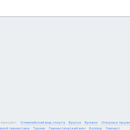
тересует:
Олимпийский вид спорта
Брусья
Бревно
Опорные прыж
вной гимнастики
Турник
Гимнастический мяч
Хоппер
Гимнаст