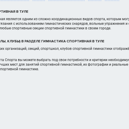
ТИВНАЯ В ТУЛЕ
ая является одним из сложно координационных видов спорта, которым могу
тязания с использованием гимнастических снарядов, вольные упражнения и о
любые спортивные секции спортивной гимнастики в своем городе.
Ы, КЛУБЫ) В РАЗДЕЛЕ ГИМНАСТИКА СПОРТИВНАЯ В ТУЛЕ
их организаций, секций, спортшкол, клубов спортивной гимнастики отображ
та Спорта вы можете выбрать под свои потребности и критерии необходиму
чших мест для занятий спортивной гимнастикой, их фотографии и реальные
спортивной гимнастике.