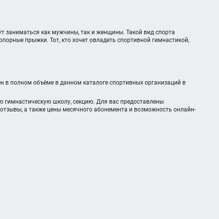
т заниматься как мужчины, так и женщины. Такой вид спорта
порные прыжки. Тот, кто хочет овладеть спортивной гимнастикой,
ён в полном объёме в данном каталоге спортивных организаций в
ю гимнастическую школу, секцию. Для вас предоставлены
 отзывы, а также цены месячного абонемента и возможность онлайн-