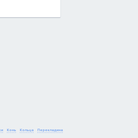
ки
Конь
Кольца
Перекладина