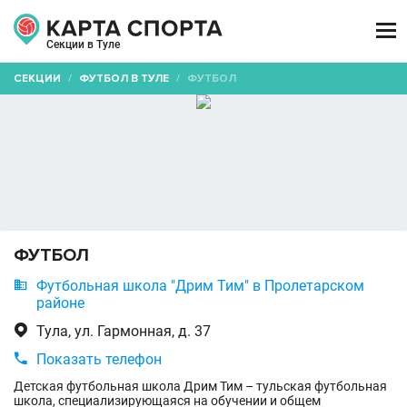

Секции в Туле
СЕКЦИИ
/
ФУТБОЛ В ТУЛЕ
/
ФУТБОЛ
ФУТБОЛ

Футбольная школа "Дрим Тим" в Пролетарском
районе

Тула, ул. Гармонная, д. 37

Показать телефон
Детская футбольная школа Дрим Тим – тульская футбольная
школа, специализирующаяся на обучении и общем